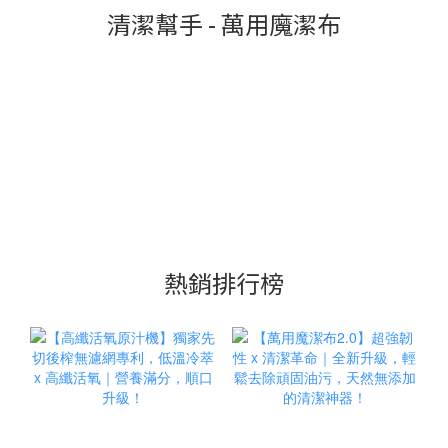
清潔幫手 - 萬用魔潔布
熱銷排行榜