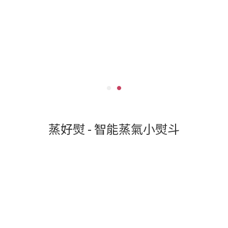
蒸好熨 - 智能蒸氣小熨斗