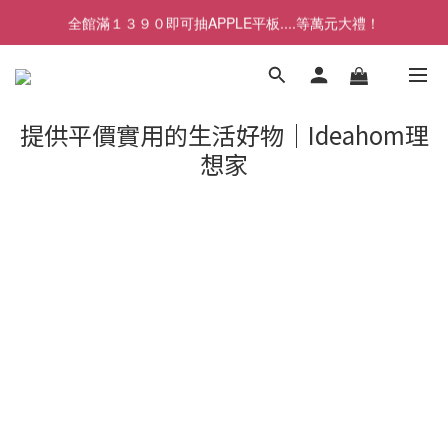
全館滿１３９０即可抽APPLE平板....等萬元大禮！
全館滿９９９即可享免運費優惠！
全館滿９９９即可享免運費優惠！
提供平價實用的生活好物｜Ideahom理
想家